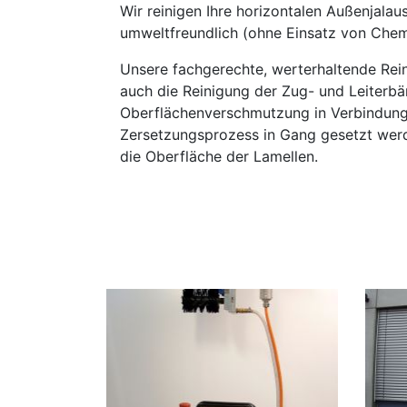
Wir reinigen Ihre horizontalen Außenjalau
umweltfreundlich (ohne Einsatz von Chemi
Unsere fachgerechte, werterhaltende Rein
auch die Reinigung der Zug- und Leiterbä
Oberflächenverschmutzung in Verbindung 
Zersetzungsprozess in Gang gesetzt werde
die Oberfläche der Lamellen.