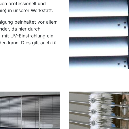
sien professionell und
e) in unserer Werkstatt.
igung beinhaltet vor allem
nder, da hier durch
mit UV-Einstrahlung ein
n kann. Dies gilt auch für