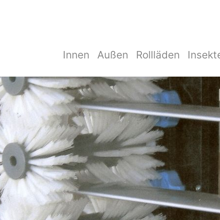
Innen
Außen
Rollläden
Insekt