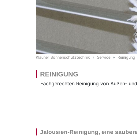
Klauner Sonnenschutztechnik
Service
Reinigung
REINIGUNG
Fachgerechten Reinigung von Außen- und 
Jalousien-Reinigung, eine sauber