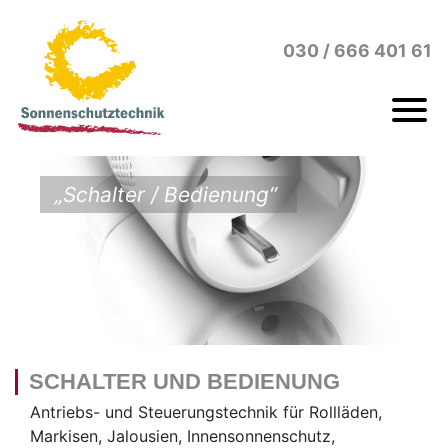
Zum Inhalt
oder
zur Navigation
030 / 666 401 61
„Schalter / Bedienung“
SCHALTER UND BEDIENUNG
Antriebs- und Steuerungstechnik für Rollläden,
Markisen, Jalousien, Innensonnenschutz,